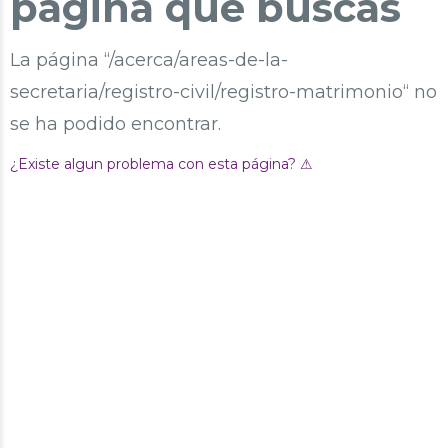
página que buscas
La página “/acerca/areas-de-la-
secretaria/registro-civil/registro-matrimonio“ no
se ha podido encontrar.
¿Existe algun problema con esta página? ⚠︎